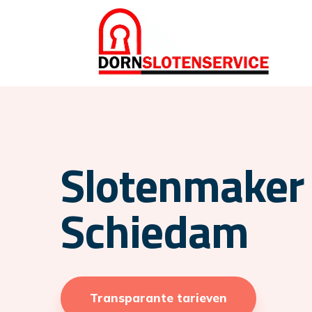
Slotenmaker 
Schiedam
Transparante tarieven