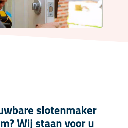
uwbare slotenmaker
am? Wij staan voor u