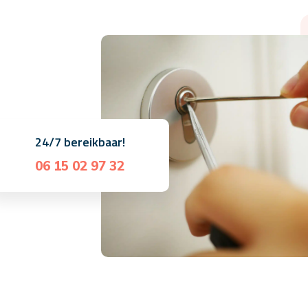
24/7 bereikbaar!
06 15 02 97 32