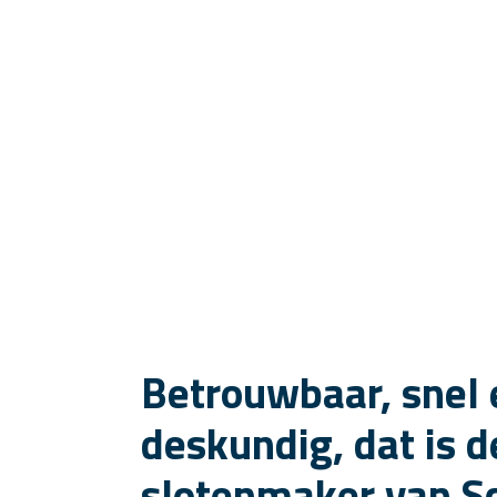
Betrouwbaar, snel 
deskundig, dat is d
slotenmaker van S