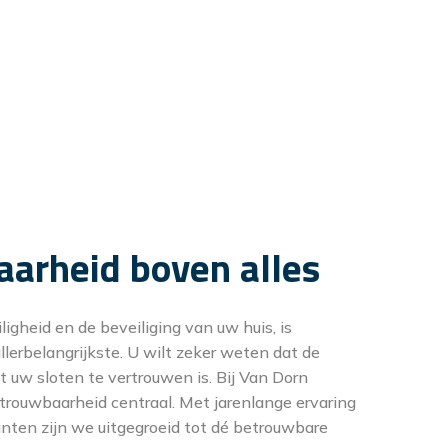
arheid boven alles
igheid en de beveiliging van uw huis, is
lerbelangrijkste. U wilt zeker weten dat de
t uw sloten te vertrouwen is. Bij Van Dorn
trouwbaarheid centraal. Met jarenlange ervaring
anten zijn we uitgegroeid tot dé betrouwbare