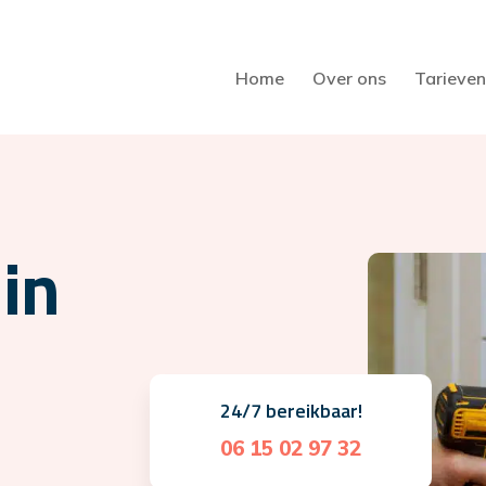
Home
Over ons
Tarieven
in
24/7 bereikbaar!
06 15 02 97 32