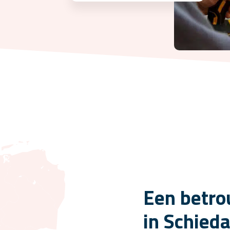
Een betro
in Schied