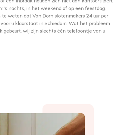
f een inbraak houden zich niet aan kantoortijden.
n: ’s nachts, in het weekend of op een feestdag.
 te weten dat Van Dorn slotenmakers 24 uur per
 voor u klaarstaat in Schiedam. Wat het probleem
 gebeurt, wij zijn slechts één telefoontje van u