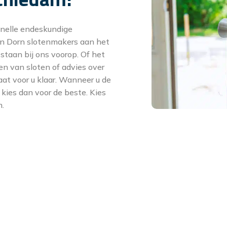
snelle endeskundige
an Dorn slotenmakers aan het
 staan bij ons voorop. Of het
en van sloten of advies over
at voor u klaar. Wanneer u de
kies dan voor de beste. Kies
m.