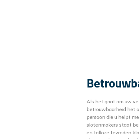
Betrouwba
Als het gaat om uw veil
betrouwbaarheid het al
persoon die u helpt me
slotenmakers staat be
en talloze tevreden kl