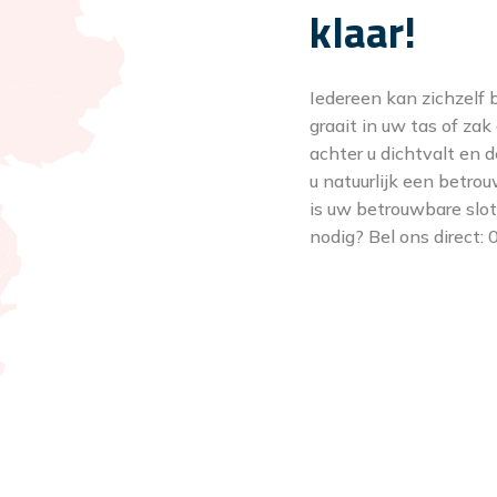
klaar!
Iedereen kan zichzelf 
graait in uw tas of za
achter u dichtvalt en d
u natuurlijk een betro
is uw betrouwbare slo
nodig? Bel ons direct: